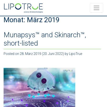
Monat:
März 2019
Munapsys™ and Skinarch™,
short-listed
Posted on
28. März 2019
(20. Juni 2022)
by
LipoTrue